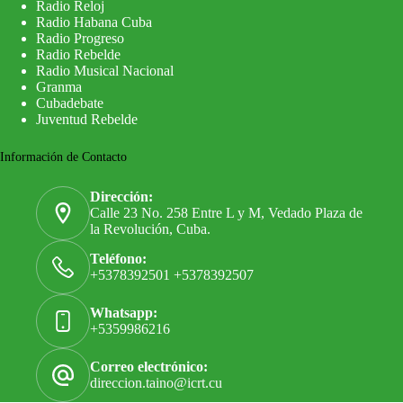
Radio Reloj
Radio Habana Cuba
Radio Progreso
Radio Rebelde
Radio Musical Nacional
Granma
Cubadebate
Juventud Rebelde
Información de Contacto
Dirección:
Calle 23 No. 258 Entre L y M, Vedado Plaza de
la Revolución, Cuba.
Teléfono:
+5378392501 +5378392507
Whatsapp:
+5359986216
Correo electrónico:
direccion.taino@icrt.cu