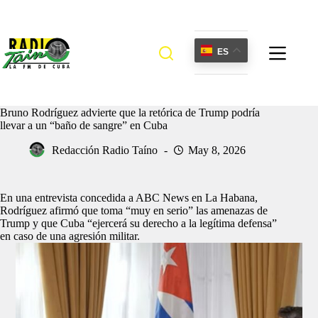
Saltar
al
contenido
ES
Bruno Rodríguez advierte que la retórica de Trump podría
llevar a un “baño de sangre” en Cuba
Redacción Radio Taíno
May 8, 2026
En una entrevista concedida a ABC News en La Habana,
Rodríguez afirmó que toma “muy en serio” las amenazas de
Trump y que Cuba “ejercerá su derecho a la legítima defensa”
en caso de una agresión militar.