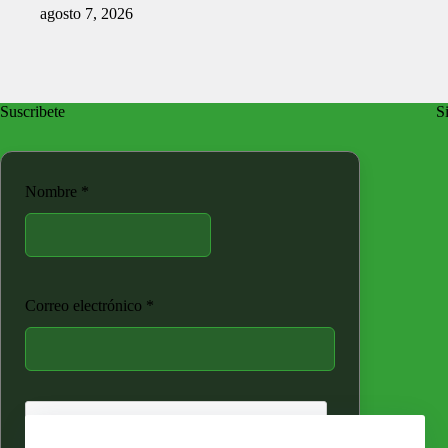
agosto 7, 2026
Suscribete
Si
Nombre
*
Correo electrónico
*