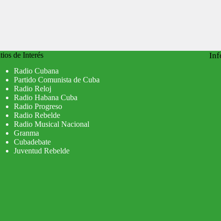
tios de Interés
Inf
Radio Cubana
Partido Comunista de Cuba
Radio Reloj
Radio Habana Cuba
Radio Progreso
Radio Rebelde
Radio Musical Nacional
Granma
Cubadebate
Juventud Rebelde