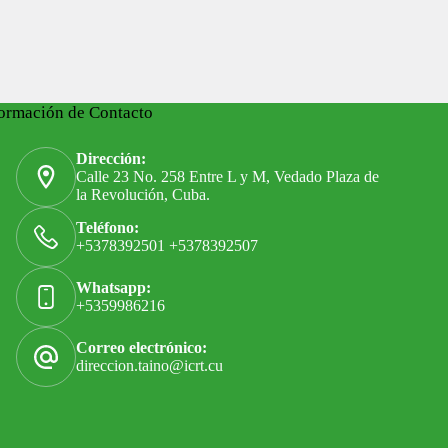
ormación de Contacto
Dirección:
Calle 23 No. 258 Entre L y M, Vedado Plaza de
la Revolución, Cuba.
Teléfono:
+5378392501 +5378392507
Whatsapp:
+5359986216
Correo electrónico:
direccion.taino@icrt.cu