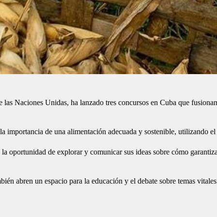
as Naciones Unidas, ha lanzado tres concursos en Cuba que fusionan la 
 la importancia de una alimentación adecuada y sostenible, utilizando e
rán la oportunidad de explorar y comunicar sus ideas sobre cómo garantiz
ambién abren un espacio para la educación y el debate sobre temas vitale