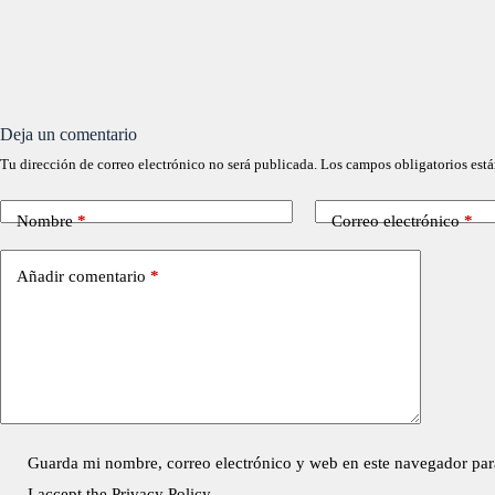
Deja un comentario
Tu dirección de correo electrónico no será publicada.
Los campos obligatorios est
Nombre
*
Correo electrónico
*
Añadir comentario
*
Guarda mi nombre, correo electrónico y web en este navegador par
I accept the
Privacy Policy