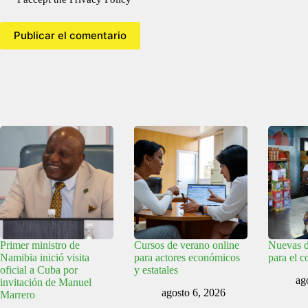
Publicar el comentario
Primer ministro de
Cursos de verano online
Nuevas d
Namibia inició visita
para actores económicos
para el 
oficial a Cuba por
y estatales
ag
invitación de Manuel
agosto 6, 2026
Marrero