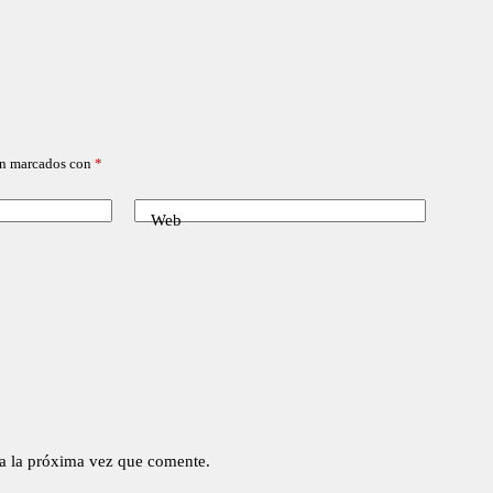
án marcados con
*
Web
a la próxima vez que comente.