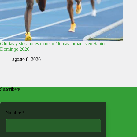
Glorias y sinsabores marcan últimas jornadas en Santo
Domingo 2026
agosto 8, 2026
Suscribete
Nombre
*