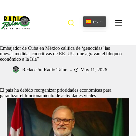
Saltar
al
contenido
ES
Embajador de Cuba en México califica de ‘genocidas’ las
nuevas medidas coercitivas de EE. UU. que agravan el bloqueo
económico a la Isla”
Redacción Radio Taíno
May 11, 2026
El país ha debido reorganizar prioridades económicas para
garantizar el funcionamiento de actividades vitales