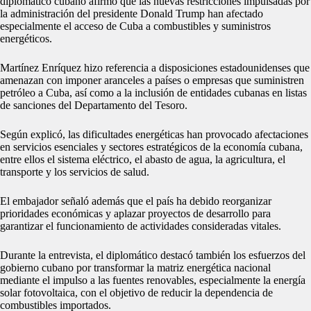
diplomático cubano afirmó que las nuevas restricciones impulsadas por
la administración del presidente Donald Trump han afectado
especialmente el acceso de Cuba a combustibles y suministros
energéticos.
Martínez Enríquez hizo referencia a disposiciones estadounidenses que
amenazan con imponer aranceles a países o empresas que suministren
petróleo a Cuba, así como a la inclusión de entidades cubanas en listas
de sanciones del Departamento del Tesoro.
Según explicó, las dificultades energéticas han provocado afectaciones
en servicios esenciales y sectores estratégicos de la economía cubana,
entre ellos el sistema eléctrico, el abasto de agua, la agricultura, el
transporte y los servicios de salud.
El embajador señaló además que el país ha debido reorganizar
prioridades económicas y aplazar proyectos de desarrollo para
garantizar el funcionamiento de actividades consideradas vitales.
Durante la entrevista, el diplomático destacó también los esfuerzos del
gobierno cubano por transformar la matriz energética nacional
mediante el impulso a las fuentes renovables, especialmente la energía
solar fotovoltaica, con el objetivo de reducir la dependencia de
combustibles importados.