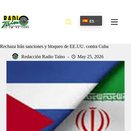
Saltar
al
contenido
ES
Rechaza Irán sanciones y bloqueo de EE.UU. contra Cuba
Redacción Radio Taíno
May 25, 2026