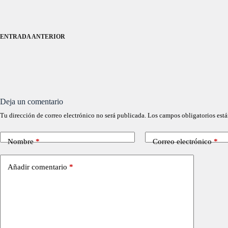
ENTRADA
ANTERIOR
Deja un comentario
Tu dirección de correo electrónico no será publicada.
Los campos obligatorios est
Nombre
*
Correo electrónico
*
Añadir comentario
*