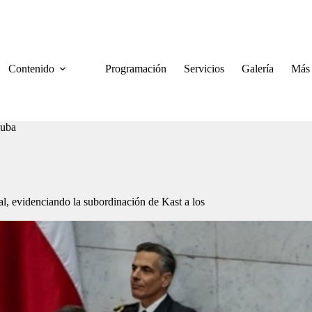
Contenido
Programación
Servicios
Galería
Más
Cuba
al, evidenciando la subordinación de Kast a los