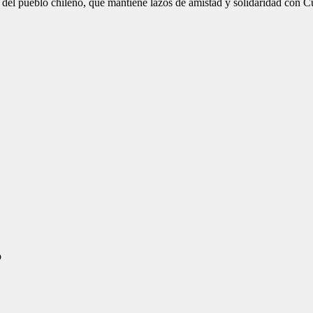
 del pueblo chileno, que mantiene lazos de amistad y solidaridad con C
o