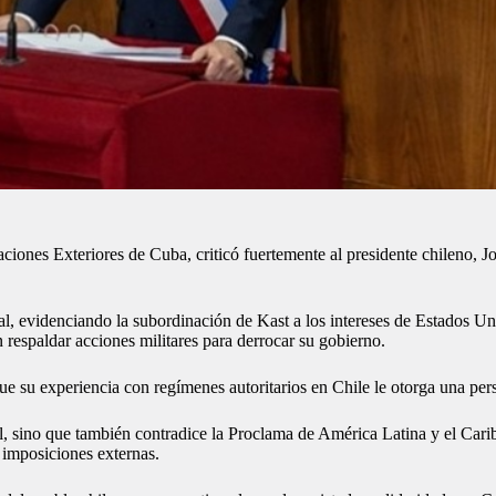
ciones Exteriores de Cuba, criticó fuertemente al presidente chileno, Jo
al, evidenciando la subordinación de Kast a los intereses de Estados Un
respaldar acciones militares para derrocar su gobierno.
ue su experiencia con regímenes autoritarios en Chile le otorga una per
onal, sino que también contradice la Proclama de América Latina y el 
 imposiciones externas.