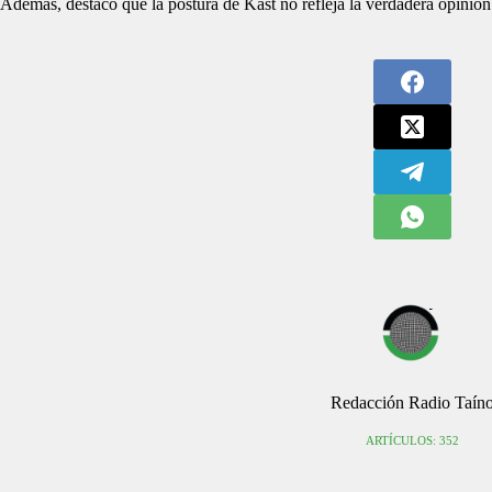
Además, destacó que la postura de Kast no refleja la verdadera opinión
Redacción Radio Taín
ARTÍCULOS: 352