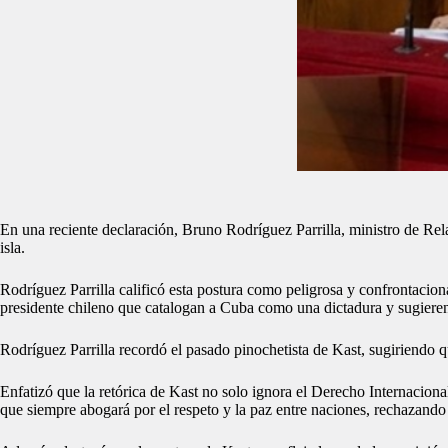
En una reciente declaración, Bruno Rodríguez Parrilla, ministro de Rela
isla.
Rodríguez Parrilla calificó esta postura como peligrosa y confrontacion
presidente chileno que catalogan a Cuba como una dictadura y sugieren 
Rodríguez Parrilla recordó el pasado pinochetista de Kast, sugiriendo q
Enfatizó que la retórica de Kast no solo ignora el Derecho Internaci
que siempre abogará por el respeto y la paz entre naciones, rechazando