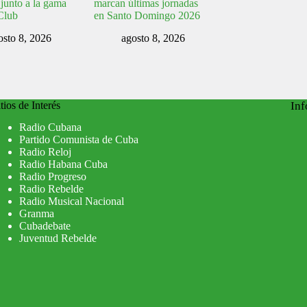
 junto a la gama
marcan últimas jornadas
Club
en Santo Domingo 2026
osto 8, 2026
agosto 8, 2026
tios de Interés
Inf
Radio Cubana
Partido Comunista de Cuba
Radio Reloj
Radio Habana Cuba
Radio Progreso
Radio Rebelde
Radio Musical Nacional
Granma
Cubadebate
Juventud Rebelde