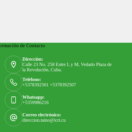
ormación de Contacto
Dirección:
Calle 23 No. 258 Entre L y M, Vedado Plaza de
la Revolución, Cuba.
Teléfono:
+5378392501 +5378392507
Whatsapp:
+5359986216
Correo electrónico:
direccion.taino@icrt.cu