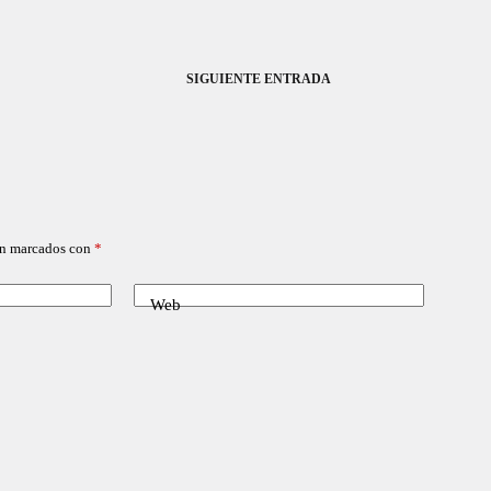
SIGUIENTE
ENTRADA
án marcados con
*
Web