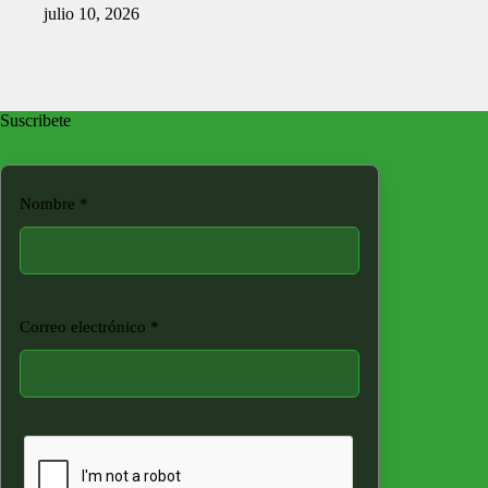
julio 10, 2026
Suscribete
Nombre
*
Correo electrónico
*