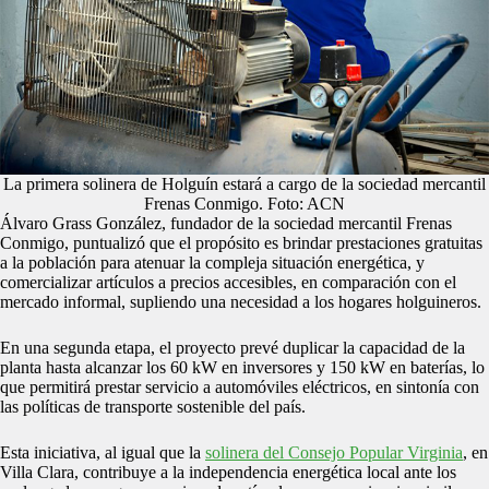
La primera solinera de Holguín estará a cargo de la sociedad mercantil
Frenas Conmigo. Foto: ACN
Álvaro Grass González, fundador de la sociedad mercantil Frenas
Conmigo, puntualizó que el propósito es brindar prestaciones gratuitas
a la población para atenuar la compleja situación energética, y
comercializar artículos a precios accesibles, en comparación con el
mercado informal, supliendo una necesidad a los hogares holguineros.
En una segunda etapa, el proyecto prevé duplicar la capacidad de la
planta hasta alcanzar los 60 kW en inversores y 150 kW en baterías, lo
que permitirá prestar servicio a automóviles eléctricos, en sintonía con
las políticas de transporte sostenible del país.
Esta iniciativa, al igual que la
solinera del Consejo Popular Virginia
, en
Villa Clara, contribuye a la independencia energética local ante los