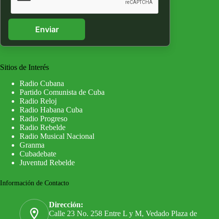
Enviar
Sitios de Interés
Radio Cubana
Partido Comunista de Cuba
Radio Reloj
Radio Habana Cuba
Radio Progreso
Radio Rebelde
Radio Musical Nacional
Granma
Cubadebate
Juventud Rebelde
Información de Contacto
Dirección:
Calle 23 No. 258 Entre L y M, Vedado Plaza de