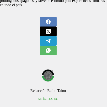
prolongados apagones, y sirve de estímulo para experiencias similares
en todo el país.
Redacción Radio Taíno
ARTÍCULOS: 185