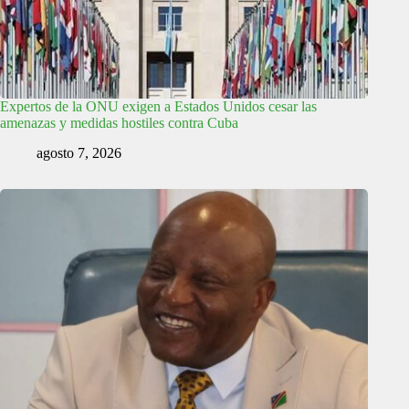
Expertos de la ONU exigen a Estados Unidos cesar las
amenazas y medidas hostiles contra Cuba
agosto 7, 2026