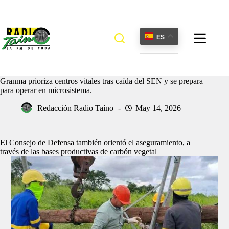
Saltar
al
contenido
ES
Granma prioriza centros vitales tras caída del SEN y se prepara
para operar en microsistema.
Redacción Radio Taíno
May 14, 2026
El Consejo de Defensa también orientó el aseguramiento, a
través de las bases productivas de carbón vegetal