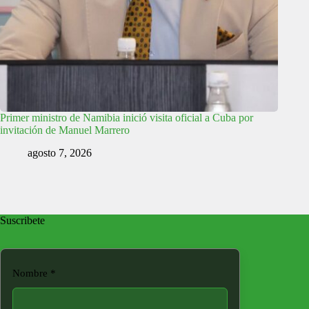
Primer ministro de Namibia inició visita oficial a Cuba por
invitación de Manuel Marrero
agosto 7, 2026
Suscribete
Nombre
*