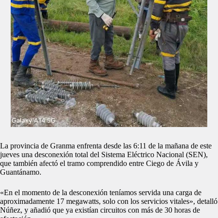
La provincia de Granma enfrenta desde las 6:11 de la mañana de este
jueves una desconexión total del Sistema Eléctrico Nacional (SEN),
que también afectó el tramo comprendido entre Ciego de Ávila y
Guantánamo.
«En el momento de la desconexión teníamos servida una carga de
aproximadamente 17 megawatts, solo con los servicios vitales», detalló
Núñez, y añadió que ya existían circuitos con más de 30 horas de