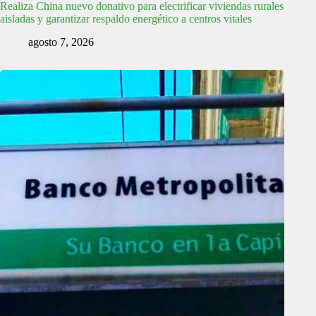
Realiza China nuevo donativo para electrificar viviendas rurales
aisladas y garantizar respaldo energético a centros vitales
agosto 7, 2026