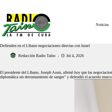
Saltar
al
contenido
Noticias
Defienden en el Lìbano negociaciones directas con Israel
Redacción Radio Taíno
Jul 4, 2026
El presidente del Líbano, Joseph Aoun, afirmó hoy que las negociacione
diplomática sin derramamiento de sangre" y defendió el acuerdo marco 