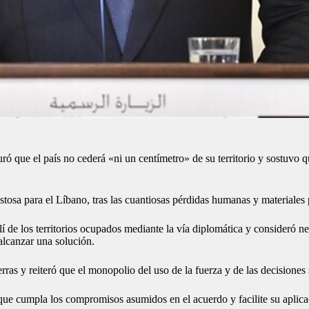
que el país no cederá «ni un centímetro» de su territorio y sostuvo qu
tosa para el Líbano, tras las cuantiosas pérdidas humanas y materiales
elí de los territorios ocupados mediante la vía diplomática y consideró 
alcanzar una solución.
uerras y reiteró que el monopolio del uso de la fuerza y de las decisione
 que cumpla los compromisos asumidos en el acuerdo y facilite su aplica