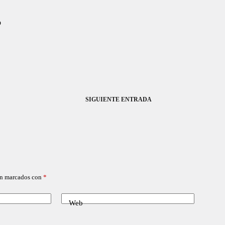
o
SIGUIENTE
ENTRADA
án marcados con
*
Web