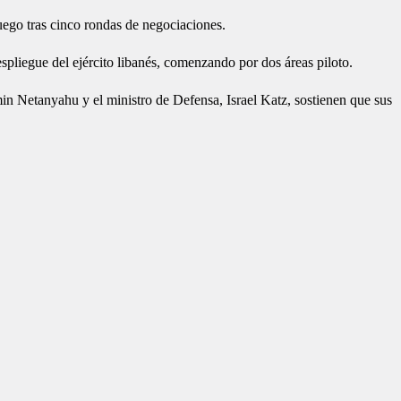
uego tras cinco rondas de negociaciones.
spliegue del ejército libanés, comenzando por dos áreas piloto.
amin Netanyahu y el ministro de Defensa, Israel Katz, sostienen que sus