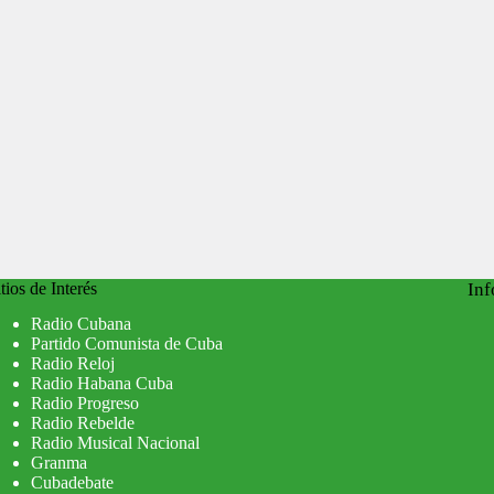
tios de Interés
Inf
Radio Cubana
Partido Comunista de Cuba
Radio Reloj
Radio Habana Cuba
Radio Progreso
Radio Rebelde
Radio Musical Nacional
Granma
Cubadebate