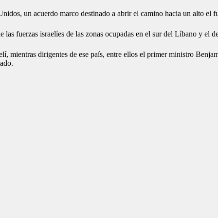
Unidos, un acuerdo marco destinado a abrir el camino hacia un alto el f
as fuerzas israelíes de las zonas ocupadas en el sur del Líbano y el de
elí, mientras dirigentes de ese país, entre ellos el primer ministro Benj
mado.