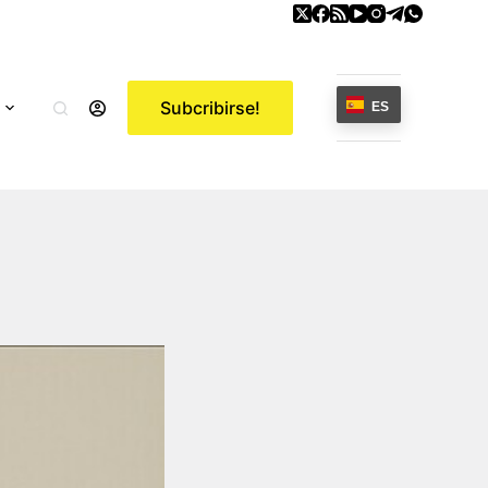
Subcribirse!
ES