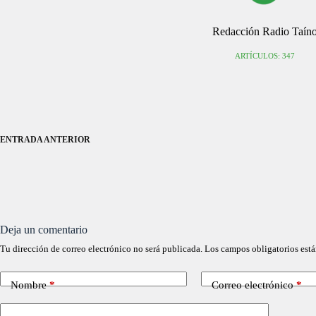
Redacción Radio Taín
ARTÍCULOS: 347
ENTRADA
ANTERIOR
Deja un comentario
Tu dirección de correo electrónico no será publicada.
Los campos obligatorios est
Nombre
*
Correo electrónico
*