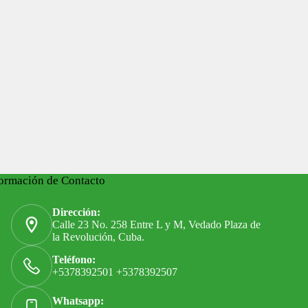
ormación de Contacto
Dirección:
Calle 23 No. 258 Entre L y M, Vedado Plaza de
la Revolución, Cuba.
Teléfono:
+5378392501 +5378392507
Whatsapp: