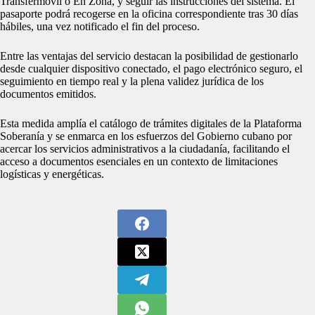
Transfermóvil o En Zona, y seguir las instrucciones del sistema. El
pasaporte podrá recogerse en la oficina correspondiente tras 30 días
hábiles, una vez notificado el fin del proceso.
Entre las ventajas del servicio destacan la posibilidad de gestionarlo
desde cualquier dispositivo conectado, el pago electrónico seguro, el
seguimiento en tiempo real y la plena validez jurídica de los
documentos emitidos.
Esta medida amplía el catálogo de trámites digitales de la Plataforma
Soberanía y se enmarca en los esfuerzos del Gobierno cubano por
acercar los servicios administrativos a la ciudadanía, facilitando el
acceso a documentos esenciales en un contexto de limitaciones
logísticas y energéticas.