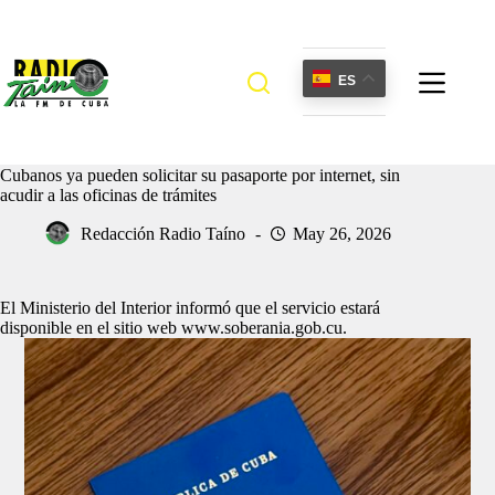
Saltar
al
contenido
ES
Cubanos ya pueden solicitar su pasaporte por internet, sin
acudir a las oficinas de trámites
Redacción Radio Taíno
May 26, 2026
El Ministerio del Interior informó que el servicio estará
disponible en el sitio web www.soberania.gob.cu.