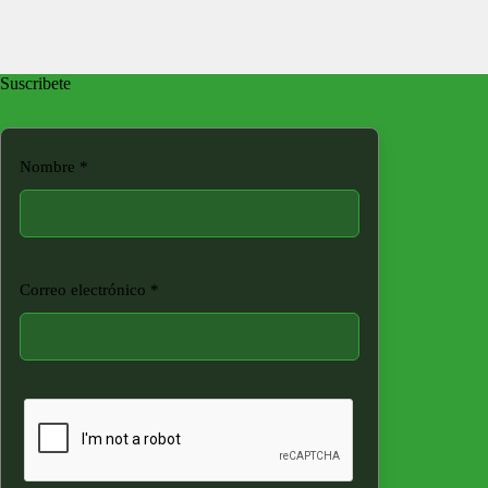
Suscribete
Nombre
*
Correo electrónico
*