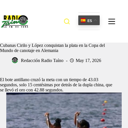
Saltar
al
contenido
ES
Cubanas Cirilo y López conquistan la plata en la Copa del
Mundo de canotaje en Alemania
Redacción Radio Taíno
May 17, 2026
El bote antillano cruzó la meta con un tiempo de 43.03
segundos, solo 15 centésimas por detrás de la dupla china, que
se llevó el oro con 42.88 segundos.