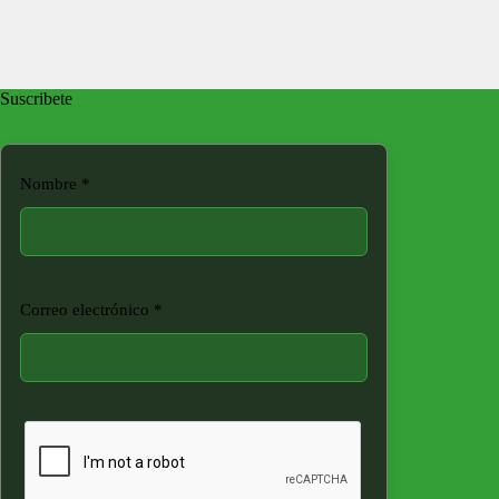
Suscribete
Nombre
*
Correo electrónico
*