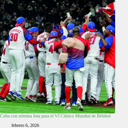
Cuba con nómina lista para el VI Clásico Mundial de Béisbol
febrero 6, 2026