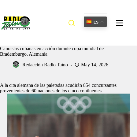
Saltar
al
contenido
ES
Canoistas cubanas en acción durante copa mundial de
Brademburgo, Alemania
Redacción Radio Taíno
May 14, 2026
A la cita alemana de las paletadas acudirán 854 concursantes
provenientes de 60 naciones de los cinco continentes