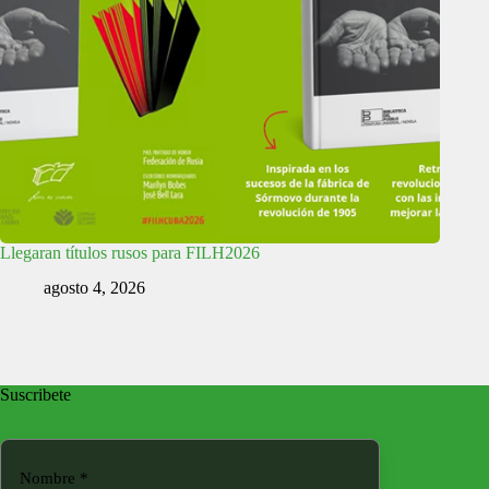
Llegaran títulos rusos para FILH2026
agosto 4, 2026
Suscribete
Nombre
*