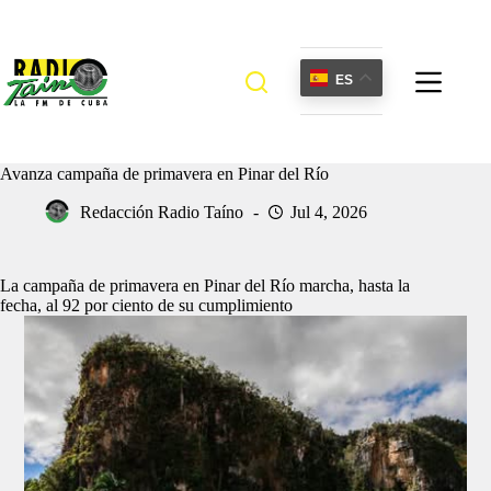
Saltar
al
contenido
ES
Avanza campaña de primavera en Pinar del Río
Redacción Radio Taíno
Jul 4, 2026
La campaña de primavera en Pinar del Río marcha, hasta la
fecha, al 92 por ciento de su cumplimiento