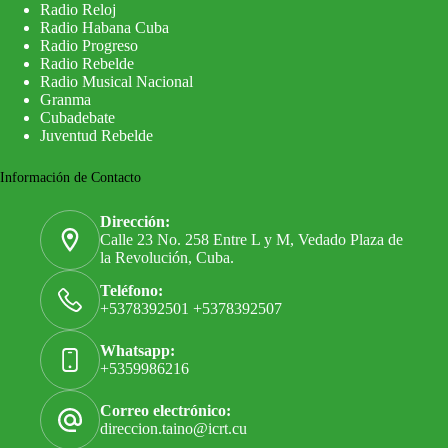
Radio Reloj
Radio Habana Cuba
Radio Progreso
Radio Rebelde
Radio Musical Nacional
Granma
Cubadebate
Juventud Rebelde
Información de Contacto
Dirección:
Calle 23 No. 258 Entre L y M, Vedado Plaza de
la Revolución, Cuba.
Teléfono:
+5378392501 +5378392507
Whatsapp:
+5359986216
Correo electrónico:
direccion.taino@icrt.cu