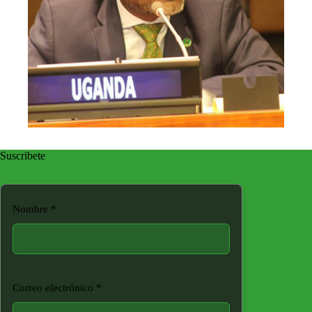
Suscribete
Nombre
*
Correo electrónico
*