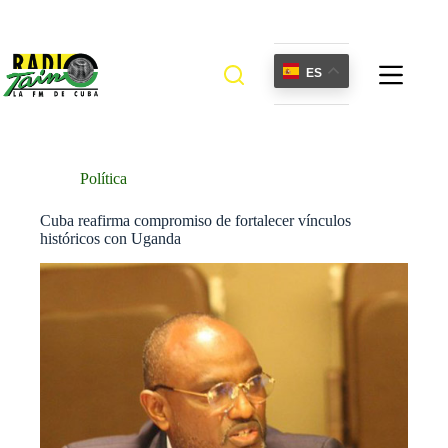
Saltar
al
contenido
ES
Política
Cuba reafirma compromiso de fortalecer vínculos
históricos con Uganda