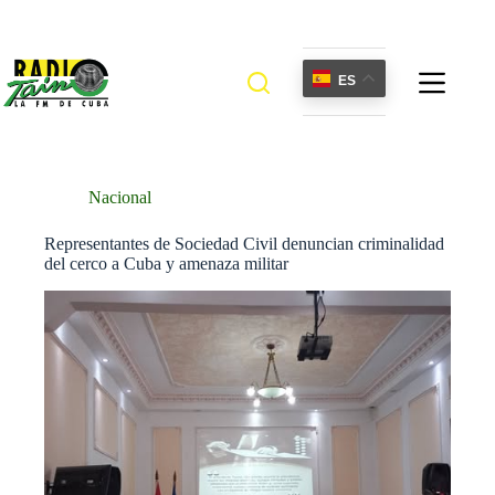
Saltar
al
contenido
ES
Nacional
Representantes de Sociedad Civil denuncian criminalidad
del cerco a Cuba y amenaza militar