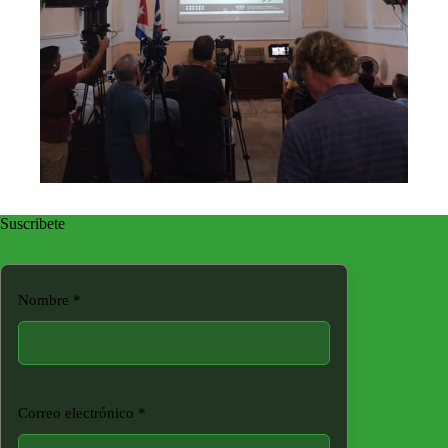
Suscribete
Nombre
*
Correo electrónico
*