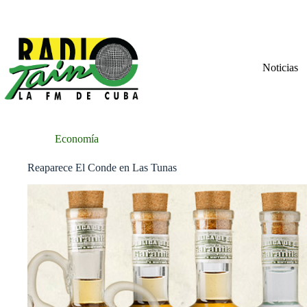
Saltar
al
contenido
Noticias
Economía
Reaparece El Conde en Las Tunas