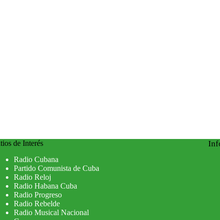
tios de Interés
Inf
Radio Cubana
Partido Comunista de Cuba
Radio Reloj
Radio Habana Cuba
Radio Progreso
Radio Rebelde
Radio Musical Nacional