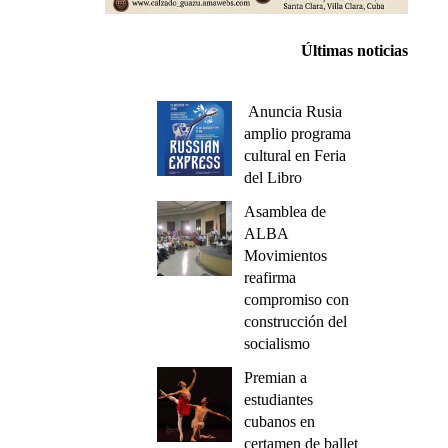
Últimas noticias
Anuncia Rusia
amplio programa
cultural en Feria
del Libro
Asamblea de
ALBA
Movimientos
reafirma
compromiso con
construcción del
socialismo
Premian a
estudiantes
cubanos en
certamen de ballet