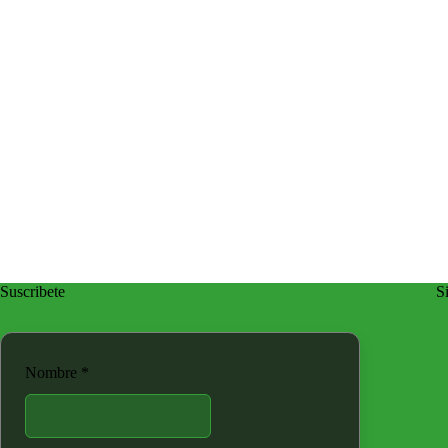
Suscribete
Si
Nombre
*