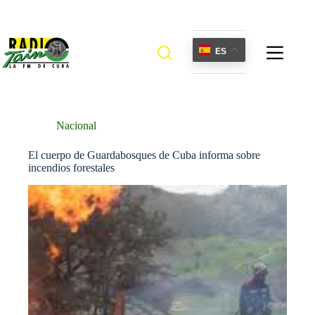
Saltar
al
contenido
ES
Nacional
El cuerpo de Guardabosques de Cuba informa sobre
incendios forestales