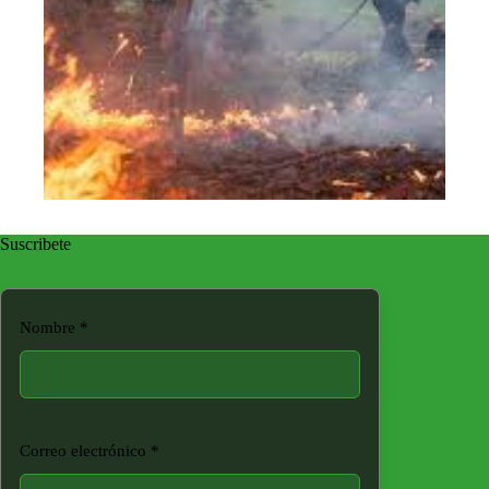
Suscribete
Nombre
*
Correo electrónico
*