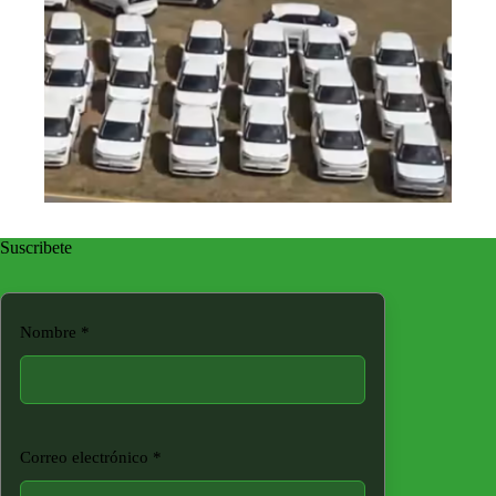
Suscribete
Nombre
*
Correo electrónico
*