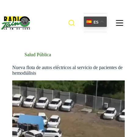
Saltar
al
contenido
ES
Salud Pública
Nueva flota de autos eléctricos al servicio de pacientes de
hemodiálisis