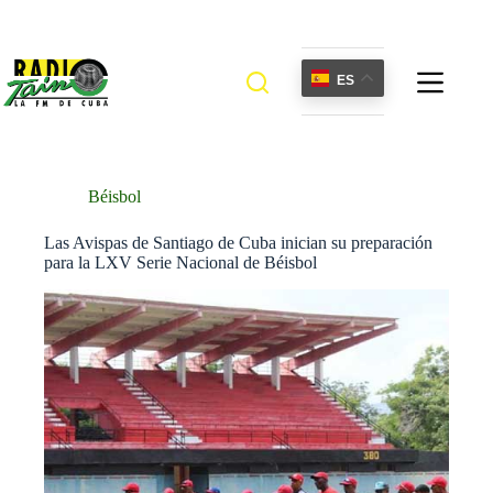
Saltar
al
contenido
ES
Béisbol
Las Avispas de Santiago de Cuba inician su preparación
para la LXV Serie Nacional de Béisbol