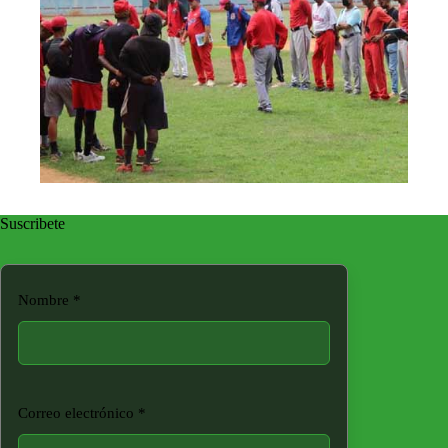
Suscribete
Nombre
*
Correo electrónico
*