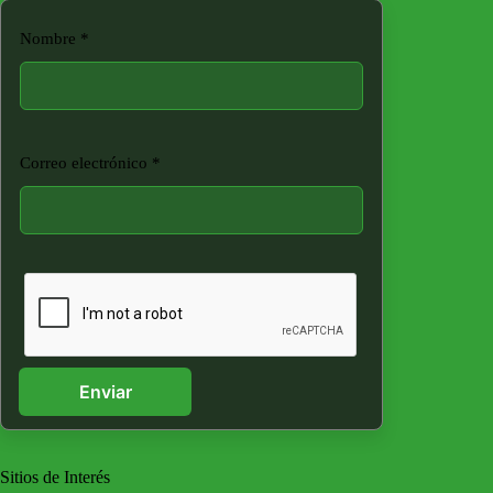
Nombre
*
Correo electrónico
*
Enviar
Sitios de Interés