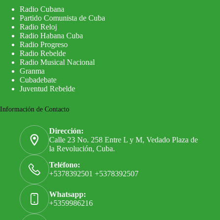
Radio Cubana
Partido Comunista de Cuba
Radio Reloj
Radio Habana Cuba
Radio Progreso
Radio Rebelde
Radio Musical Nacional
Granma
Cubadebate
Juventud Rebelde
Información de Contacto
Dirección:
Calle 23 No. 258 Entre L y M, Vedado Plaza de
la Revolución, Cuba.
Teléfono:
+5378392501 +5378392507
Whatsapp:
+5359986216