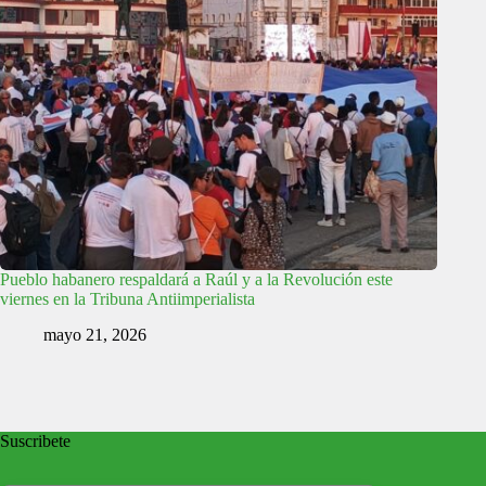
Pueblo habanero respaldará a Raúl y a la Revolución este
viernes en la Tribuna Antiimperialista
mayo 21, 2026
Suscribete