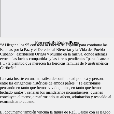
Powered By EmbedPress
“Al llegar a los 95 con toda la Fuerza de Espíritu para continuar las
Batallas por la Paz y el Derecho al Bienestar y la Vida del Pueblo
Cubano”, escribieron Ortega y Murillo en la misiva, donde además
evocan las luchas compartidas y las tareas pendientes “para alcanzar
(…) la plenitud que merecen las heroicas familias de Nuestramérica-
Caribeña”.
La carta insiste en una narrativa de continuidad política y personal
entre las dirigencias históricas de ambos países. “Te escribimos
pensando en tanto que hemos vivido juntos, en tanto que hemos
luchado juntos”, señalan los mandatarios nicaragüenses, quienes
concluyen el mensaje reafirmando su afecto, admiración y respaldo al
exmandatario cubano.
El documento también vincula la figura de Raúl Castro con el legado